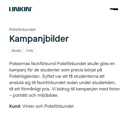
Polisförbundet
Kampanjbilder
Studio
Foto
Polisernas fackförbund Polisförbundet skulle göra en
kampanj för de studenter som precis börjat på
Polishögskolan. Syftet var att få studenterna att
ansluta sig till fackförbundet redan under studietiden,
till ett förmånligt pris. Vi bidrog till kampanjen med foton
– porträtt och miljöbilder.
Kund
: Vinter och Polisförbundet