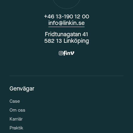
+46 13-190 12 00
info@linkin.se
Fridtunagatan 41
582 13 Linköping
Genvägar
Case
Om oss
Karriär
Praktik