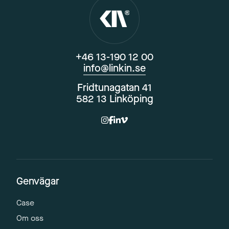
+46 13-190 12 00
info@linkin.se
Fridtunagatan 41
582 13 Linköping
Genvägar
Case
Om oss