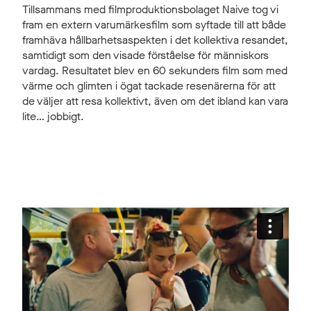
Tillsammans med filmproduktionsbolaget Naive tog vi
fram en extern varumärkesfilm som syftade till att både
framhäva hållbarhetsaspekten i det kollektiva resandet,
samtidigt som den visade förståelse för människors
vardag. Resultatet blev en 60 sekunders film som med
värme och glimten i ögat tackade resenärerna för att
de väljer att resa kollektivt, även om det ibland kan vara
lite… jobbigt.